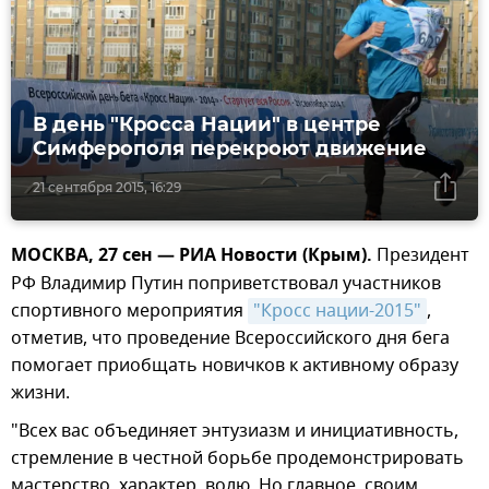
В день "Кросса Нации" в центре
Симферополя перекроют движение
21 сентября 2015, 16:29
МОСКВА, 27 сен — РИА Новости (Крым).
Президент
РФ Владимир Путин поприветствовал участников
спортивного мероприятия
"Кросс нации-2015"
,
отметив, что проведение Всероссийского дня бега
помогает приобщать новичков к активному образу
жизни.
"Всех вас объединяет энтузиазм и инициативность,
стремление в честной борьбе продемонстрировать
мастерство, характер, волю. Но главное, своим