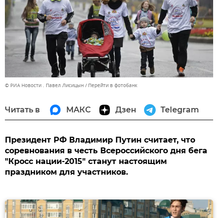
© РИА Новости . Павел Лисицын
Перейти в фотобанк
Читать в
МАКС
Дзен
Telegram
Президент РФ Владимир Путин считает, что
соревнования в честь Всероссийского дня бега
"Кросс нации-2015" станут настоящим
праздником для участников.