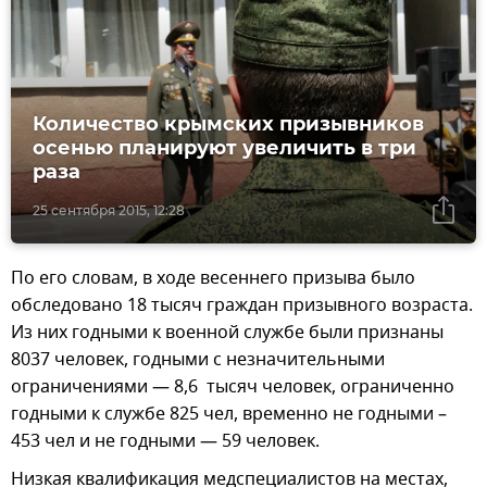
Количество крымских призывников
осенью планируют увеличить в три
раза
25 сентября 2015, 12:28
По его словам, в ходе весеннего призыва было
обследовано 18 тысяч граждан призывного возраста.
Из них годными к военной службе были признаны
8037 человек, годными с незначительными
ограничениями — 8,6 тысяч человек, ограниченно
годными к службе 825 чел, временно не годными –
453 чел и не годными — 59 человек.
Низкая квалификация медспециалистов на местах,