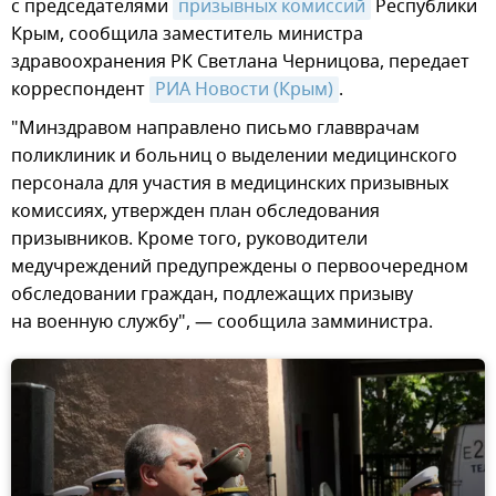
с председателями
призывных комиссий
Республики
Крым, сообщила заместитель министра
здравоохранения РК Светлана Черницова, передает
корреспондент
РИА Новости (Крым)
.
"Минздравом направлено письмо главврачам
поликлиник и больниц о выделении медицинского
персонала для участия в медицинских призывных
комиссиях, утвержден план обследования
призывников. Кроме того, руководители
медучреждений предупреждены о первоочередном
обследовании граждан, подлежащих призыву
на военную службу", — сообщила замминистра.