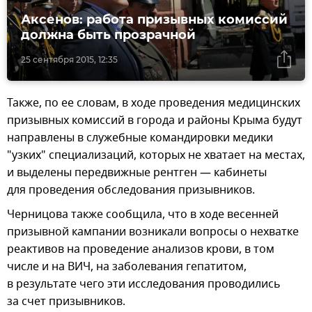
Аксенов: работа призывных комиссий
должна быть прозрачной
25 сентября 2015, 12:35
Также, по ее словам, в ходе проведения медицинских
призывных комиссий в города и районы Крыма будут
направлены в служебные командировки медики
"узких" специализаций, которых не хватает на местах,
и выделены передвижные рентген — кабинеты
для проведения обследования призывников.
Черницова также сообщила, что в ходе весенней
призывной кампании возникали вопросы о нехватке
реактивов на проведение анализов крови, в том
числе и на ВИЧ, на заболевания гепатитом,
в результате чего эти исследования проводились
за счет призывников.