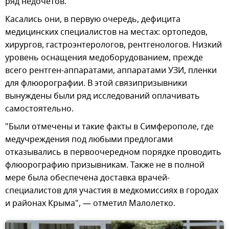
ряд недочетов.
Касались они, в первую очередь, дефицита
медицинских специалистов на местах: ортопедов,
хирургов, гастроэнтерологов, рентгенологов. Низкий
уровень оснащения медоборудованием, прежде
всего рентген-аппаратами, аппаратами УЗИ, пленки
для флюорографии. В этой связипризывники
вынуждены были ряд исследований оплачивать
самостоятельно.
"Были отмечены и такие факты в Симферополе, где
медучреждения под любыми предлогами
отказывались в первоочередном порядке проводить
флюорографию призывникам. Также не в полной
мере была обеспечена доставка врачей-
специалистов для участия в медкомиссиях в городах
и районах Крыма", — отметил Малолетко.