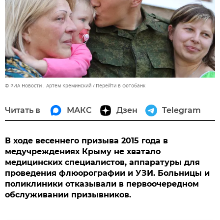
© РИА Новости . Артем Креминский
Перейти в фотобанк
Читать в
МАКС
Дзен
Telegram
В ходе весеннего призыва 2015 года в
медучреждениях Крыму не хватало
медицинских специалистов, аппаратуры для
проведения флюорографии и УЗИ. Больницы и
поликлиники отказывали в первоочередном
обслуживании призывников.