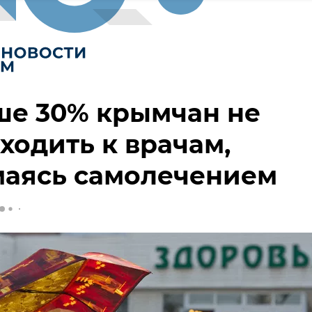
ше 30% крымчан не
 ходить к врачам,
маясь самолечением