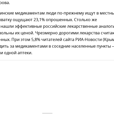
рова.
аинские медикаментам люди по-прежнему ищут в местн
ехватку ощущают 23,1% опрошенных. Столько же
 нашли эффективные российские лекарственные аналог
вольны их ценой. Чрезмерно дорогими лекарства счита
ных. При этом 5,8% читателей сайта РИА-Новости (Кры
ить за медикаментами в соседние населенные пункты –
ни одной аптеки.