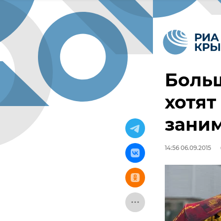
Боль
хотят
зани
14:56 06.09.2015