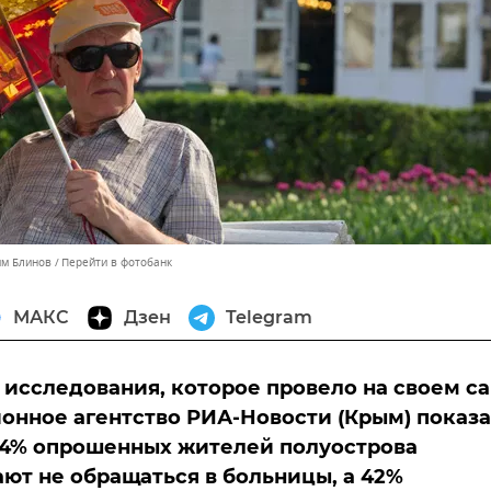
им Блинов
Перейти в фотобанк
МАКС
Дзен
Telegram
 исследования, которое провело на своем с
нное агентство РИА-Новости (Крым) показа
34% опрошенных жителей полуострова
ют не обращаться в больницы, а 42%