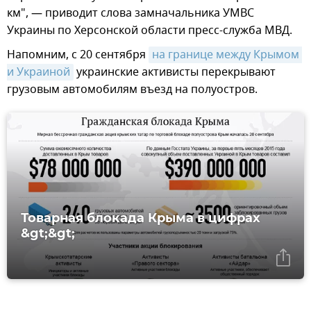
км", — приводит слова замначальника УМВС
Украины по Херсонской области пресс-служба МВД.
Напомним, с 20 сентября
на границе между Крымом 
и Украиной
украинские активисты перекрывают
грузовым автомобилям въезд на полуостров.
Товарная блокада Крыма в цифрах
&gt;&gt;