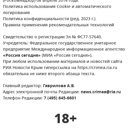
(Роскомнадзор) 08 апреля 2014 года.
Политика использования Cookie и автоматического
логирования
Политика конфиденциальности (ред. 2023 г.)
Правила применения рекомендательных технологий
Свидетельство о регистрации Эл № ФС77-57640.
Учредитель: Федеральное государственное унитарное
предприятие Международное информационное агентство
«Россия сегодня»
(МИА «Россия сегодня»).
При любом использовании материалов и новостей сайта
РИА Новости Крым гиперссылка на https://crimea.ria.ru
обязательна не ниже второго абзаца текста.
Главный редактор:
Гаврилова А.В.
Адрес электронной почты Редакции:
news.crimea@ria.ru
Телефон Редакции:
7 (495) 645-6601
18+