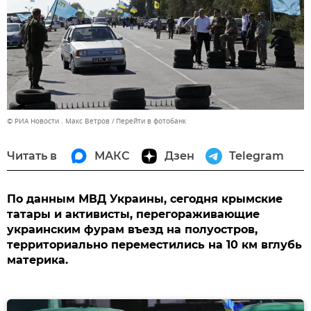
© РИА Новости . Макс Ветров
Перейти в фотобанк
Читать в
МАКС
Дзен
Telegram
По данным МВД Украины, сегодня крымские
татары и активисты, перегораживающие
украинским фурам въезд на полуостров,
территориально переместились на 10 км вглубь
материка.