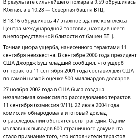
В результате сильнейшего пожара в 9.59 обрушилась
Южная, а в 10.28 — Северная башня ВТЦ.
В 18.16 обрушилось 47-этажное здание комплекса
Центра международной торговли, находившееся
в непосредственной близости от башен ВТЦ.
Точная цифра ущерба, нанесенного терактами 11
сентября неизвестна. В сентябре 2006 года президент
США Джордж Буш младший сообщил, что ущерб
от терактов 11 сентября 2001 года составил для США
по самой низкой оценке 500 миллиардов долларов.
27 ноября 2002 года в США была создана
независимая комиссия по расследованию терактов
11 сентября (комиссия 9/11). 22 июля 2004 года
комиссия обнародовала итоговый доклад
о расследовании обстоятельств трагедии. Одним
из главных выводов 600-страничного документа
стало признание того, что исполнители терактов