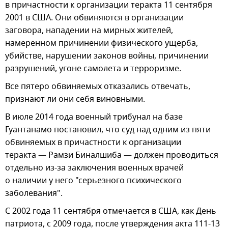
в причастности к организации теракта 11 сентября
2001 в США. Они обвиняются в организации
заговора, нападении на мирных жителей,
намеренном причинении физического ущерба,
убийстве, нарушении законов войны, причинении
разрушений, угоне самолета и терроризме.
Все пятеро обвиняемых отказались отвечать,
признают ли они себя виновными.
В июле 2014 года военный трибунал на базе
Гуантанамо постановил, что суд над одним из пяти
обвиняемых в причастности к организации
теракта — Рамзи Биналшиба — должен проводиться
отдельно из-за заключения военных врачей
о наличии у него "серьезного психического
заболевания".
С 2002 года 11 сентября отмечается в США, как День
патриота, с 2009 года, после утверждения акта 111-13