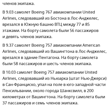
членов экипажа.
В 9.03 самолет Boeing 767 авиакомпании United
Airlines, следовавший из Бостона в Лос-Анджелес,
врезался в Южную башню ВТЦ между 77 и 85
этажами. На борту самолета были 56 пассажиров
и девять членов экипажа.
В 9.37 самолет Boeing 757 авиакомпании American
Airlines, следовавший из Вашингтона в Лос-Анджелес,
врезался в здание Пентагона. На борту самолета
были 58 пассажиров и шесть членов экипажа.
В 10.03 самолет Boeing 757 авиакомпании United
Airlines, следовавший из Ньюарка (штат Нью-Джерси)
в Сан-Франциско, упал на поле в юго-западной части
Пенсильвании, около города Шанксвилл, в 200
километрах от Вашингтона. На борту самолета были
37 пассажиров и семь членов экипажа.