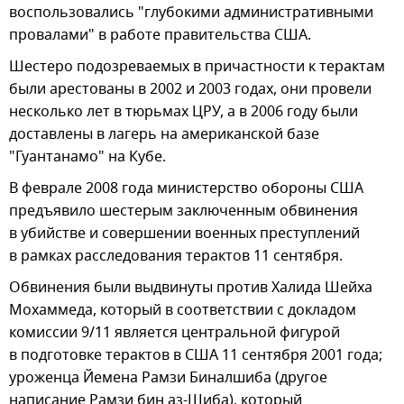
воспользовались "глубокими административными
провалами" в работе правительства США.
Шестеро подозреваемых в причастности к терактам
были арестованы в 2002 и 2003 годах, они провели
несколько лет в тюрьмах ЦРУ, а в 2006 году были
доставлены в лагерь на американской базе
"Гуантанамо" на Кубе.
В феврале 2008 года министерство обороны США
предъявило шестерым заключенным обвинения
в убийстве и совершении военных преступлений
в рамках расследования терактов 11 сентября.
Обвинения были выдвинуты против Халида Шейха
Мохаммеда, который в соответствии с докладом
комиссии 9/11 является центральной фигурой
в подготовке терактов в США 11 сентября 2001 года;
уроженца Йемена Рамзи Биналшиба (другое
написание Рамзи бин аз-Шиба), который