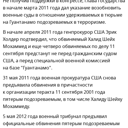
Не получив поддержки в конгрессе, глава государства
в начале марта 2011 года дал указание возобновить
военные суды в отношении удерживаемых в тюрьме
на Гуантанамо подозреваемых в терроризме.
В начале апреля 2011 года генпрокурор США Эрик
Холдер подтвердил, что обвиняемый Халид Шейх
Мохаммед и еще четверо обвиняемых по делу 11
сентября предстанут не перед гражданским судом
США, а перед специальной военной комиссией
на базе "Гуантанамо".
31 мая 2011 года военная прокуратура США снова
предъявила обвинения в причастности
к организации теракта 11 сентября 2001 года
пятерым подозреваемым, в том числе Халиду Шейху
Мохаммеду.
5 мая 2012 года военный трибунал предъявил
официальные обвинения пятерым подозреваемым