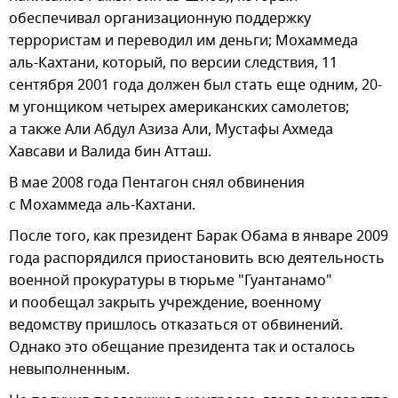
обеспечивал организационную поддержку
террористам и переводил им деньги; Мохаммеда
аль-Кахтани, который, по версии следствия, 11
сентября 2001 года должен был стать еще одним, 20-
м угонщиком четырех американских самолетов;
а также Али Абдул Азиза Али, Мустафы Ахмеда
Хавсави и Валида бин Атташ.
В мае 2008 года Пентагон снял обвинения
с Мохаммеда аль-Кахтани.
После того, как президент Барак Обама в январе 2009
года распорядился приостановить всю деятельность
военной прокуратуры в тюрьме "Гуантанамо"
и пообещал закрыть учреждение, военному
ведомству пришлось отказаться от обвинений.
Однако это обещание президента так и осталось
невыполненным.