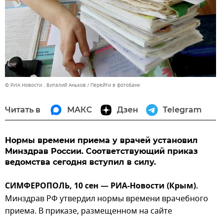
© РИА Новости . Виталий Аньков
Перейти в фотобанк
Читать в
МАКС
Дзен
Telegram
Нормы времени приема у врачей установил
Минздрав России. Соответствующий приказ
ведомства сегодня вступил в силу.
СИМФЕРОПОЛЬ, 10 сен — РИА-Новости (Крым).
Минздрав РФ утвердил нормы времени врачебного
приема. В приказе, размещенном на сайте