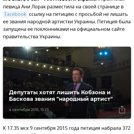
певица Ани Лорак разместила на своей странице в
Facebook
ссылку на петицию с просьбой не лишать
ее звания народной артистки Украины. Петиция была
запущена ее поклонниками на официальном сайте
правительства Украины.
Депутаты хотят лишить Кобзона и
Баскова звания "народный артист"
4 сентября 2015, 13:23
К 17.35 мск 9 сентября 2015 года петиция набрала 372