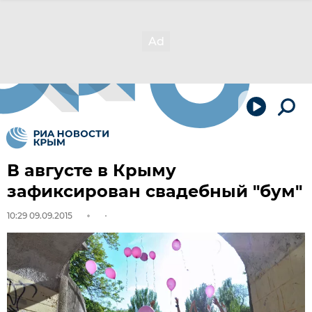
В августе в Крыму
зафиксирован свадебный "бум"
10:29 09.09.2015