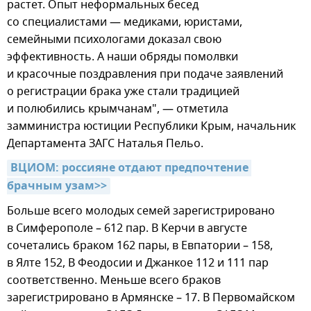
растет. Опыт неформальных бесед
со специалистами — медиками, юристами,
семейными психологами доказал свою
эффективность. А наши обряды помолвки
и красочные поздравления при подаче заявлений
о регистрации брака уже стали традицией
и полюбились крымчанам", — отметила
замминистра юстиции Республики Крым, начальник
Департамента ЗАГС Наталья Пельо.
ВЦИОМ: россияне отдают предпочтение 
брачным узам>>
Больше всего молодых семей зарегистрировано
в Симферополе – 612 пар. В Керчи в августе
сочетались браком 162 пары, в Евпатории – 158,
в Ялте 152, В Феодосии и Джанкое 112 и 111 пар
соответственно. Меньше всего браков
зарегистрировано в Армянске – 17. В Первомайском