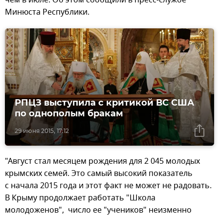
Минюста Республики.
РПЦЗ выступила c критикой ВС США
по однополым бракам
29 июня 2015, 17:12
"Август стал месяцем рождения для 2 045 молодых
крымских семей. Это самый высокий показатель
с начала 2015 года и этот факт не может не радовать.
В Крыму продолжает работать "Школа
молодоженов", число ее "учеников" неизменно