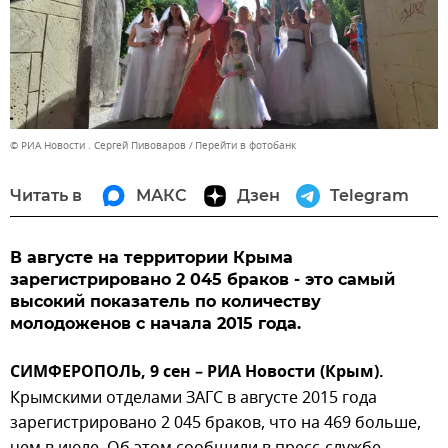
© РИА Новости . Сергей Пивоваров
Перейти в фотобанк
Читать в
МАКС
Дзен
Telegram
В августе на территории Крыма
зарегистрировано 2 045 браков - это самый
высокий показатель по количеству
молодоженов с начала 2015 года.
СИМФЕРОПОЛЬ, 9 сен – РИА Новости (Крым).
Крымскими отделами ЗАГС в августе 2015 года
зарегистрировано 2 045 браков, что на 469 больше,
чем в июле. Об этом сообщили в пресс-службе