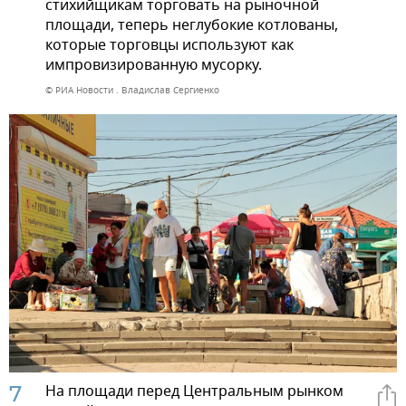
стихийщикам торговать на рыночной
площади, теперь неглубокие котлованы,
которые торговцы используют как
импровизированную мусорку.
© РИА Новости . Владислав Сергиенко
7
На площади перед Центральным рынком