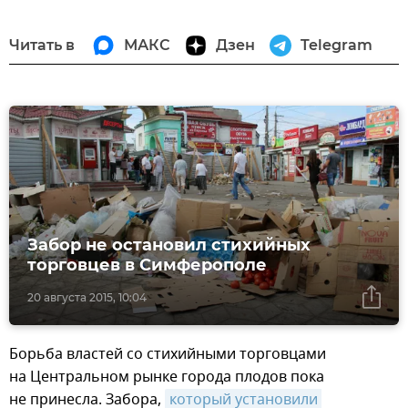
Читать в
МАКС
Дзен
Telegram
Забор не остановил стихийных
торговцев в Симферополе
20 августа 2015, 10:04
Борьба властей со стихийными торговцами
на Центральном рынке города плодов пока
не принесла. Забора,
который установили 