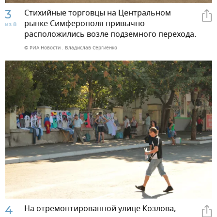
3
Стихийные торговцы на Центральном
рынке Симферополя привычно
из 8
расположились возле подземного перехода.
© РИА Новости . Владислав Сергиенко
4
На отремонтированной улице Козлова,