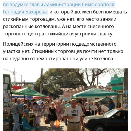
по задумке главы администрации Симферополя 
Геннадия Бахарева
и который должен был помешать
стихийным торговцам, уже нет, его место заняли
раскопанные котлованы. А на месте снесенного
торгового центра стихийщики устроили свалку.
Полицейских на территории подведомственного
участка нет. Стихийных торговцев почти нет только
на недавно отремонтированной улице Козлова.