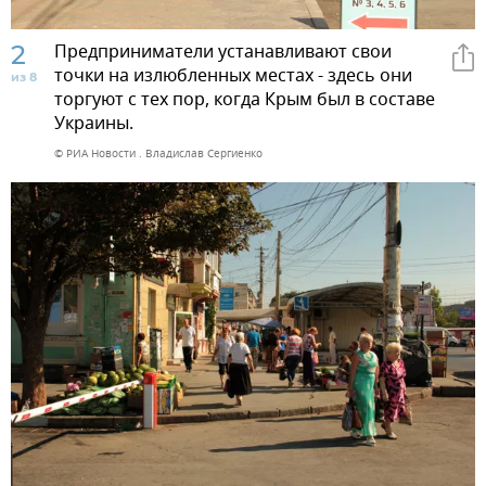
2
Предприниматели устанавливают свои
точки на излюбленных местах - здесь они
из 8
торгуют с тех пор, когда Крым был в составе
Украины.
© РИА Новости . Владислав Сергиенко