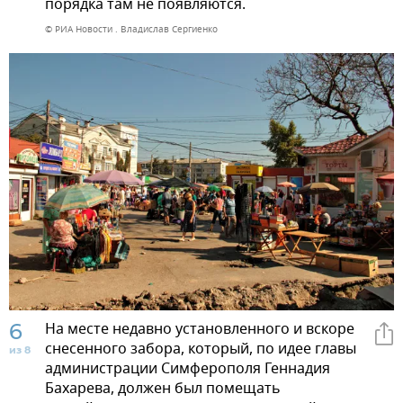
порядка там не появляются.
© РИА Новости . Владислав Сергиенко
6
На месте недавно установленного и вскоре
снесенного забора, который, по идее главы
из 8
администрации Симферополя Геннадия
Бахарева, должен был помещать