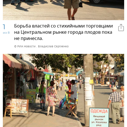
1
Борьба властей со стихийными торговцами
на Центральном рынке города плодов пока
из 8
не принесла.
© РИА Новости . Владислав Сергиенко