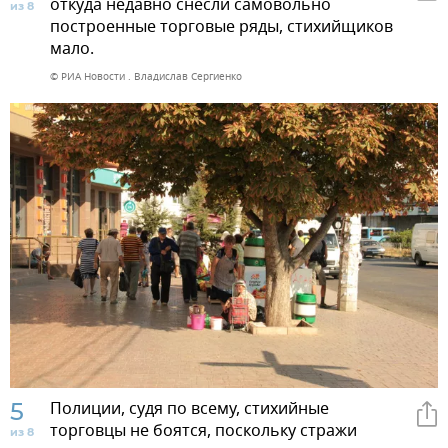
откуда недавно снесли самовольно
из 8
построенные торговые ряды, стихийщиков
мало.
© РИА Новости . Владислав Сергиенко
5
Полиции, судя по всему, стихийные
торговцы не боятся, поскольку стражи
из 8