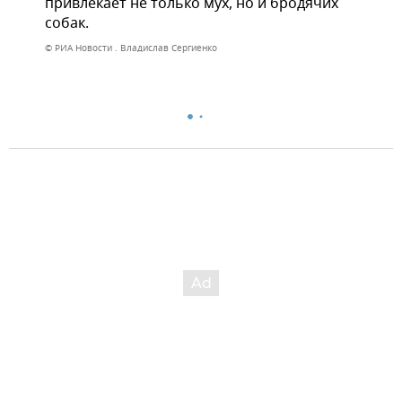
привлекает не только мух, но и бродячих
собак.
© РИА Новости . Владислав Сергиенко