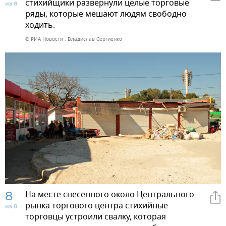
стихийщики развернули целые торговые
из 8
ряды, которые мешают людям свободно
ходить.
© РИА Новости . Владислав Сергиенко
8
На месте снесенного около Центрального
рынка торгового центра стихийные
из 8
торговцы устроили свалку, которая