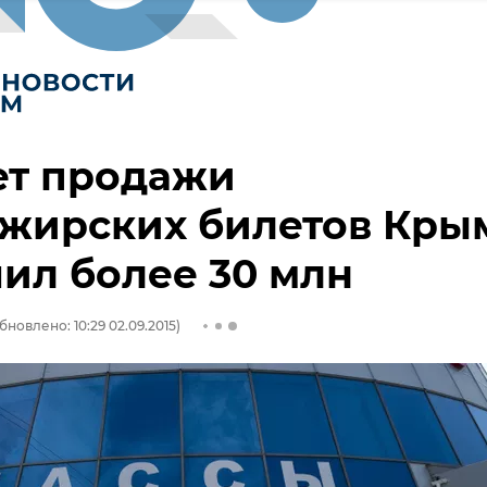
ет продажи
ажирских билетов Кры
ил более 30 млн
бновлено: 10:29 02.09.2015)