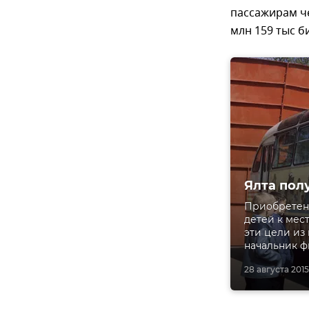
пассажирам ч
млн 159 тыс б
Ялта пол
Приобретен
детей к мес
эти цели из
начальник ф
28 августа 2015