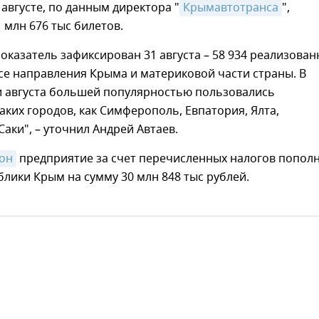
 августе, по данным директора "
Крымавтотранса
",
 млн 676 тыс билетов.
казатель зафиксирован 31 августа – 58 934 реализова
се направления Крыма и материковой части страны. В
и августа большей популярностью пользовались
аких городов, как Симферополь, Евпатория, Ялта,
Саки", – уточнил Андрей Автаев.
он
предприятие за счет перечисленных налогов попол
лики Крым на сумму 30 млн 848 тыс рублей.