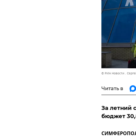
© РИА Новости . Серг
Читать в
За летний 
бюджет 30,
СИМФЕРОПОЛЬ,