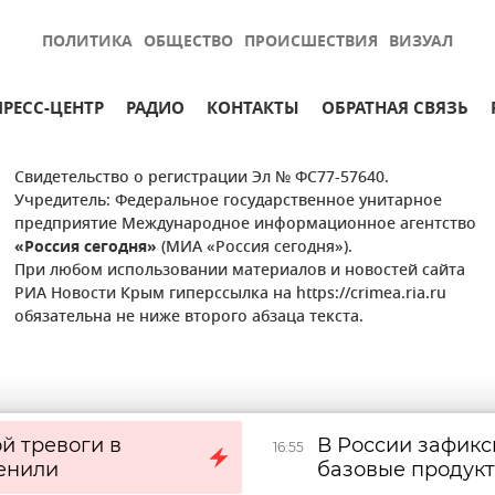
ПОЛИТИКА
ОБЩЕСТВО
ПРОИСШЕСТВИЯ
ВИЗУАЛ
ПРЕСС-ЦЕНТР
РАДИО
КОНТАКТЫ
ОБРАТНАЯ СВЯЗЬ
Свидетельство о регистрации Эл № ФС77-57640.
Учредитель: Федеральное государственное унитарное
предприятие Международное информационное агентство
«Россия сегодня»
(МИА «Россия сегодня»).
При любом использовании материалов и новостей сайта
РИА Новости Крым гиперссылка на https://crimea.ria.ru
обязательна не ниже второго абзаца текста.
й тревоги в
В России зафикс
16:55
енили
базовые продук