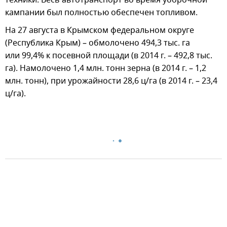
техники. Весь автотранспорт во время уборочной
кампании был полностью обеспечен топливом.
На 27 августа в Крымском федеральном округе
(Республика Крым) – обмолочено 494,3 тыс. га
или 99,4% к посевной площади (в 2014 г. – 492,8 тыс.
га). Намолочено 1,4 млн. тонн зерна (в 2014 г. – 1,2
млн. тонн), при урожайности 28,6 ц/га (в 2014 г. – 23,4
ц/га).