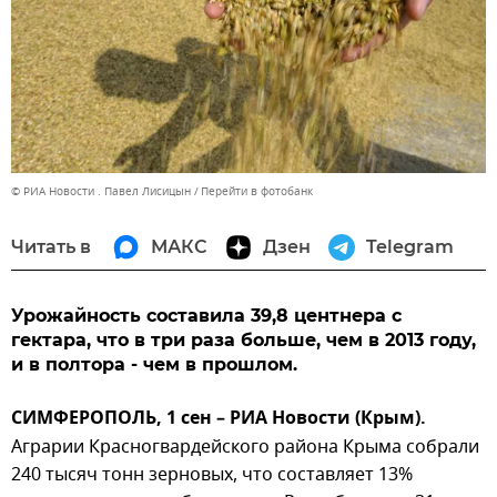
© РИА Новости . Павел Лисицын
Перейти в фотобанк
Читать в
МАКС
Дзен
Telegram
Урожайность составила 39,8 центнера с
гектара, что в три раза больше, чем в 2013 году,
и в полтора - чем в прошлом.
СИМФЕРОПОЛЬ, 1 сен – РИА Новости (Крым).
Аграрии Красногвардейского района Крыма собрали
240 тысяч тонн зерновых, что составляет 13%