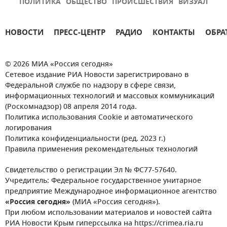
ПОЛИТИКА
ОБЩЕСТВО
ПРОИСШЕСТВИЯ
ВИЗУАЛ
НОВОСТИ
ПРЕСС-ЦЕНТР
РАДИО
КОНТАКТЫ
ОБРА
© 2026 МИА «Россия сегодня»
Сетевое издание РИА Новости зарегистрировано в
Федеральной службе по надзору в сфере связи,
информационных технологий и массовых коммуникаций
(Роскомнадзор) 08 апреля 2014 года.
Политика использования Cookie и автоматического
логирования
Политика конфиденциальности (ред. 2023 г.)
Правила применения рекомендательных технологий
Свидетельство о регистрации Эл № ФС77-57640.
Учредитель: Федеральное государственное унитарное
предприятие Международное информационное агентство
«Россия сегодня»
(МИА «Россия сегодня»).
При любом использовании материалов и новостей сайта
РИА Новости Крым гиперссылка на https://crimea.ria.ru