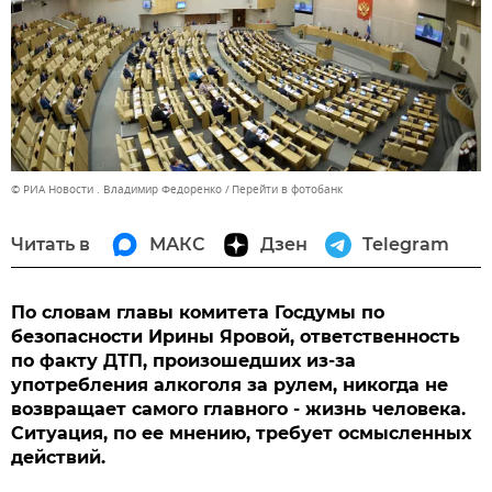
© РИА Новости . Владимир Федоренко
Перейти в фотобанк
Читать в
МАКС
Дзен
Telegram
По словам главы комитета Госдумы по
безопасности Ирины Яровой, ответственность
по факту ДТП, произошедших из-за
употребления алкоголя за рулем, никогда не
возвращает самого главного - жизнь человека.
Ситуация, по ее мнению, требует осмысленных
действий.