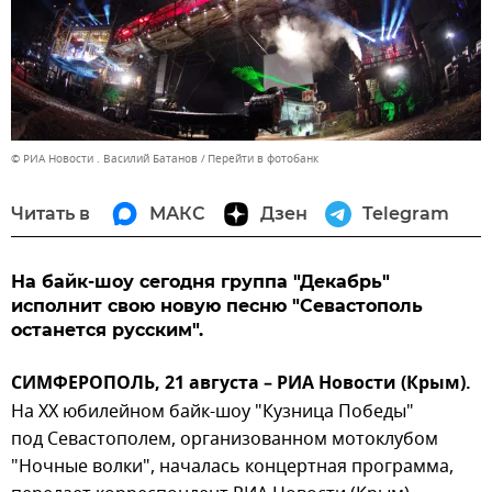
© РИА Новости . Василий Батанов
Перейти в фотобанк
Читать в
МАКС
Дзен
Telegram
На байк-шоу сегодня группа "Декабрь"
исполнит свою новую песню "Севастополь
останется русским".
СИМФЕРОПОЛЬ, 21 августа – РИА Новости (Крым).
На ХХ юбилейном байк-шоу "Кузница Победы"
под Севастополем, организованном мотоклубом
"Ночные волки", началась концертная программа,