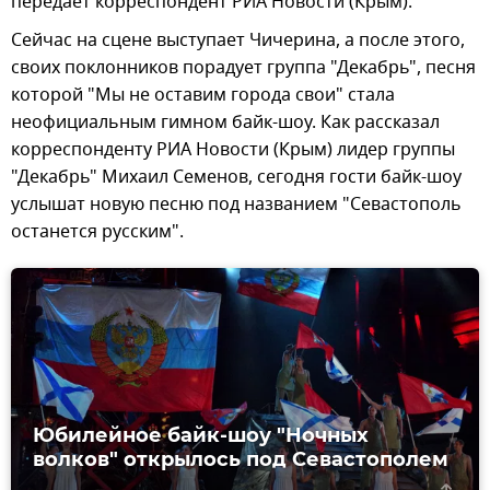
передает корреспондент РИА Новости (Крым).
Сейчас на сцене выступает Чичерина, а после этого,
своих поклонников порадует группа "Декабрь", песня
которой "Мы не оставим города свои" стала
неофициальным гимном байк-шоу. Как рассказал
корреспонденту РИА Новости (Крым) лидер группы
"Декабрь" Михаил Семенов, сегодня гости байк-шоу
услышат новую песню под названием "Севастополь
останется русским".
Юбилейное байк-шоу "Ночных
волков" открылось под Севастополем