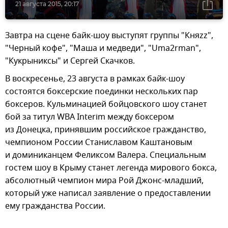
21 августа 2015, 20:17
Завтра на сцене байк-шоу выступят группы "Княzz",
"Черный кофе", "Маша и медведи", "Uma2rman",
"Кукрыниксы" и Сергей Скачков.
В воскресенье, 23 августа в рамках байк-шоу
состоятся боксерские поединки нескольких пар
боксеров. Кульминацией бойцовского шоу станет
бой за титул WBA Interim между боксером
из Донецка, принявшим российское гражданство,
чемпионом России Станиславом Каштановым
и доминиканцем Феликсом Валера. Специальным
гостем шоу в Крыму станет легенда мирового бокса,
абсолютный чемпион мира Рой Джонс-младший,
который уже написал заявление о предоставлении
ему гражданства России.