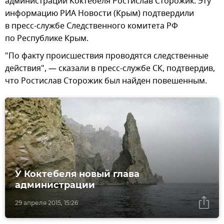
администрации Коктебеля Ростислав Сторожик. Эту
информацию РИА Новости (Крым) подтвердили
в пресс-службе Следственного комитета РФ
по Республике Крым.
"По факту происшествия проводятся следственные
действия", — сказали в пресс-службе СК, подтвердив,
что Ростислав Сторожик был найден повешенным.
У Коктебеля новый глава
администрации
29 апреля 2015, 15:26