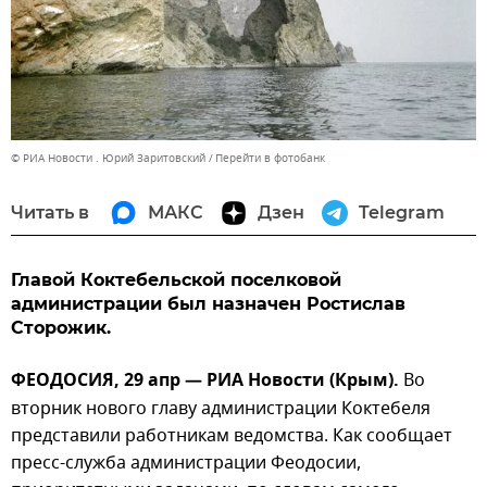
© РИА Новости . Юрий Заритовский
Перейти в фотобанк
Читать в
МАКС
Дзен
Telegram
Главой Коктебельской поселковой
администрации был назначен Ростислав
Сторожик.
ФЕОДОСИЯ, 29 апр — РИА Новости (Крым).
Во
вторник нового главу администрации Коктебеля
представили работникам ведомства. Как сообщает
пресс-служба администрации Феодосии,