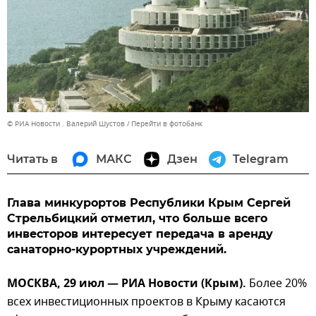
© РИА Новости . Валерий Шустов
Перейти в фотобанк
Читать в
МАКС
Дзен
Telegram
Глава минкурортов Республики Крым Сергей
Стрельбицкий отметил, что больше всего
инвесторов интересует передача в аренду
санаторно-курортных учреждений.
МОСКВА, 29 июл — РИА Новости (Крым).
Более 20%
всех инвестиционных проектов в Крыму касаются