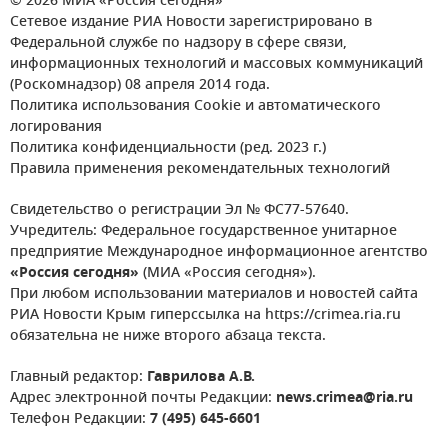
© 2026 МИА «Россия сегодня»
Сетевое издание РИА Новости зарегистрировано в
Федеральной службе по надзору в сфере связи,
информационных технологий и массовых коммуникаций
(Роскомнадзор) 08 апреля 2014 года.
Политика использования Cookie и автоматического
логирования
Политика конфиденциальности (ред. 2023 г.)
Правила применения рекомендательных технологий
Свидетельство о регистрации Эл № ФС77-57640.
Учредитель: Федеральное государственное унитарное
предприятие Международное информационное агентство
«Россия сегодня»
(МИА «Россия сегодня»).
При любом использовании материалов и новостей сайта
РИА Новости Крым гиперссылка на https://crimea.ria.ru
обязательна не ниже второго абзаца текста.
Главный редактор:
Гаврилова А.В.
Адрес электронной почты Редакции:
news.crimea@ria.ru
Телефон Редакции:
7 (495) 645-6601