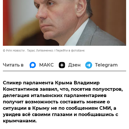
© РИА Новости . Тарас Литвиненко
Перейти в фотобанк
Читать в
МАКС
Дзен
Telegram
Спикер парламента Крыма Владимир
Константинов заявил, что, посетив полуостров,
делегация итальянских парламентариев
получит возможность составить мнение о
ситуации в Крыму не по сообщениям СМИ, а
увидев всё своими глазами и пообщавшись с
крымчанами.