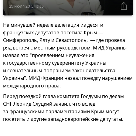
29 июля 2015, 13:33
На минувшей неделе делегация из десяти
французских депутатов посетила Крым —
Симферополь, Ялту и Севастополь, — где провела
ряд встреч с местным руководством. МИД Украины
назвал это "проявлением неуважения
к государственному суверенитету Украины
и сознательным попранием законодательства
Украины". МИД Франции назвал поездку нарушением
международного права.
Перед поездкой глава комитета Госдумы по делам
СНГ Леонид Слуцкий заявил, что вслед
за французскими парламентариями Крым могут
посетить и другие западноевропейские депутаты.