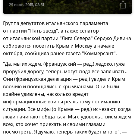
29 июля 2015, 08:51
Группа депутатов итальянского парламента
от партии "Пять звезд", а также сенатор
от итальянской партии "Лига Севера" Серджо Дивина
собираются посетить Крым и Москву в начале
октября, сообщила ранее газета "Коммерсант".
"Да, мы их ждем, (французский — ред.) ледокол уже
прорубил дорогу, теперь могут сюда все заплывать.
Они (французская делегация — ред.) увидели Крым
воочию и пообщались с крымчанами. Они были
крайне удивлены, насколько вредят
информационные войны реальному пониманию
ситуации. Все мифы (о Крыме — ред.) исчезают, когда
люди начинают общаться. Мы с удовольствием ждем
всех, кто хочет приехать и своими глазами
посмотреть. Я думаю, теперь таких будет много", —