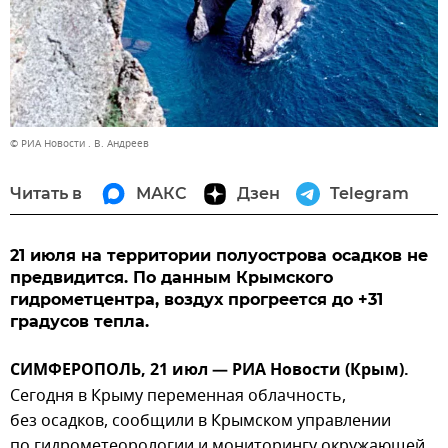
© РИА Новости . В. Андреев
Читать в
МАКС
Дзен
Telegram
21 июля на территории полуострова осадков не
предвидится. По данным Крымского
гидрометцентра, воздух прогреется до +31
градусов тепла.
СИМФЕРОПОЛЬ, 21 июл — РИА Новости (Крым).
Сегодня в Крыму переменная облачность,
без осадков, сообщили в Крымском управлении
по гидрометеорологии и мониторингу окружающей