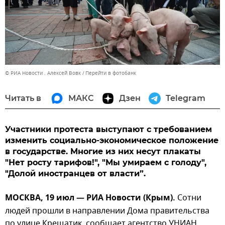
© РИА Новости . Алексей Вовк
Перейти в фотобанк
Читать в
МАКС
Дзен
Telegram
Участники протеста выступают с требованием
изменить социально-экономическое положение
в государстве. Многие из них несут плакаты
"Нет росту тарифов!", "Мы умираем с голоду",
"Долой иностранцев от власти”.
МОСКВА, 19 июл — РИА Новости (Крым).
Сотни
людей прошли в направлении Дома правительства
по улице Крещатик, сообщает агентство УНИАН.