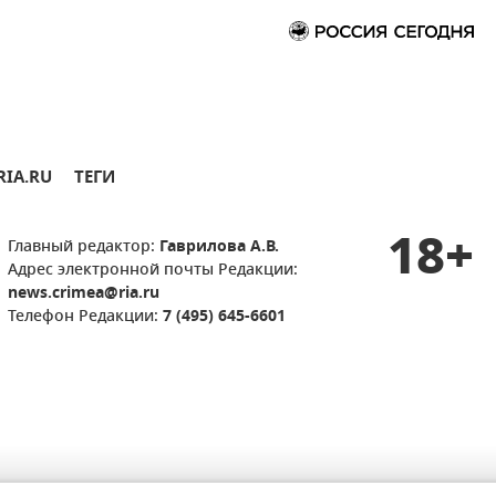
RIA.RU
ТЕГИ
18+
Главный редактор:
Гаврилова А.В.
Адрес электронной почты Редакции:
news.crimea@ria.ru
Телефон Редакции:
7 (495) 645-6601