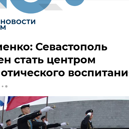
енко: Севастополь
н стать центром
отического воспитани