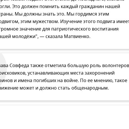
огли. Это должен помнить каждый гражданин нашей
траны. Мы должны знать это. Мы гордимся этим
одвигом, этим мужеством. Изучение этого подвига имее
громное значение для патриотического воспитания
ашей молодёжи", — сказала Матвиенко.
лава Совфеда также отметила большую роль волонтеров
оисковиков, устанавливающих места захоронений
оинов и имена погибших на войне. По ее мнению, такое
вижение может и должно стать общенародным.