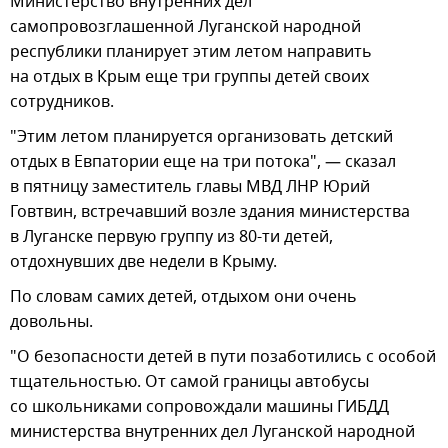
Министерство внутренних дел
самопровозглашенной Луганской народной
республики планирует этим летом направить
на отдых в Крым еще три группы детей своих
сотрудников.
"Этим летом планируется организовать детский
отдых в Евпатории еще на три потока", — сказал
в пятницу заместитель главы МВД ЛНР Юрий
Говтвин, встречавший возле здания министерства
в Луганске первую группу из 80-ти детей,
отдохнувших две недели в Крыму.
По словам самих детей, отдыхом они очень
довольны.
"О безопасности детей в пути позаботились с особой
тщательностью. От самой границы автобусы
со школьниками сопровождали машины ГИБДД
министерства внутренних дел Луганской народной