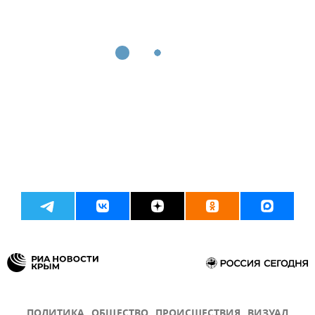
ПОЛИТИКА
ОБЩЕСТВО
ПРОИСШЕСТВИЯ
ВИЗУАЛ