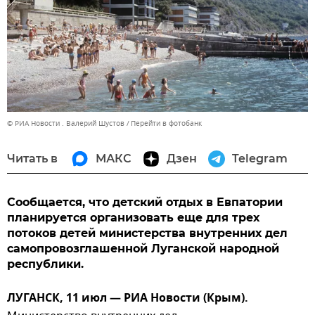
© РИА Новости . Валерий Шустов
Перейти в фотобанк
Читать в
МАКС
Дзен
Telegram
Сообщается, что детский отдых в Евпатории
планируется организовать еще для трех
потоков детей министерства внутренних дел
самопровозглашенной Луганской народной
республики.
ЛУГАНСК, 11 июл — РИА Новости (Крым).