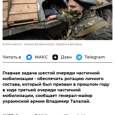
© РИА Новости . Михаил Воскресенский
Перейти в фотобанк
Читать в
МАКС
Дзен
Telegram
Главная задача шестой очереди частичной
мобилизации - обеспечить ротацию личного
состава, который был призван в прошлом году
в ходе третьей очереди частичной
мобилизации, сообщает генерал-майор
украинской армии Владимир Талалай.