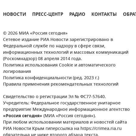
НОВОСТИ
ПРЕСС-ЦЕНТР
РАДИО
КОНТАКТЫ
ОБРА
© 2026 МИА «Россия сегодня»
Сетевое издание РИА Новости зарегистрировано в
Федеральной службе по надзору в сфере связи,
информационных технологий и массовых коммуникаций
(Роскомнадзор) 08 апреля 2014 года.
Политика использования Cookie и автоматического
логирования
Политика конфиденциальности (ред. 2023 г.)
Правила применения рекомендательных технологий
Свидетельство о регистрации Эл № ФС77-57640.
Учредитель: Федеральное государственное унитарное
предприятие Международное информационное агентство
«Россия сегодня»
(МИА «Россия сегодня»).
При любом использовании материалов и новостей сайта
РИА Новости Крым гиперссылка на https://crimea.ria.ru
обязательна не ниже второго абзаца текста.