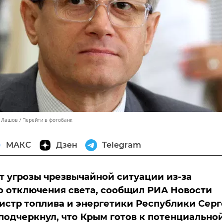
й Лашов
Перейти в фотобанк
МАКС
Дзен
Telegram
т угрозы чрезвычайной ситуации из-за
 отключения света, сообщил РИА Новости
истр топлива и энергетики Республики Сер
 подчеркнул, что Крым готов к потенциально