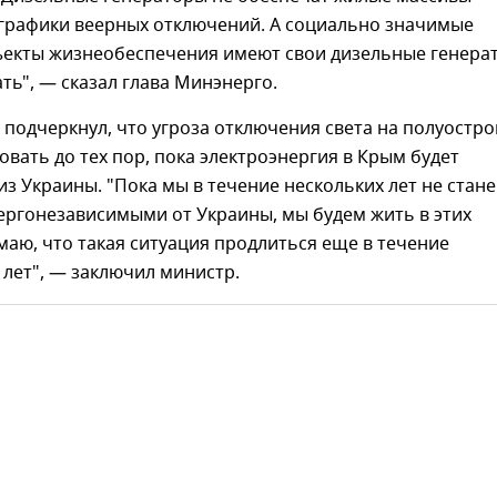
 графики веерных отключений. А социально значимые
ъекты жизнеобеспечения имеют свои дизельные генера
ать", — сказал глава Минэнерго.
 подчеркнул, что угроза отключения света на полуостро
овать до тех пор, пока электроэнергия в Крым будет
из Украины. "Пока мы в течение нескольких лет не стан
ергонезависимыми от Украины, мы будем жить в этих
умаю, что такая ситуация продлиться еще в течение
 лет", — заключил министр.