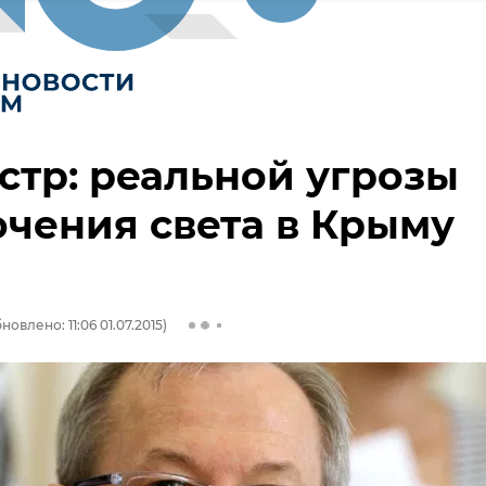
тр: реальной угрозы
чения света в Крыму
новлено: 11:06 01.07.2015)