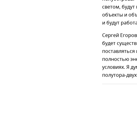
светом, будут
объекты и об
и будут работ
Сергей Егоров
будет существ
поставляться 
полностью эн
условиях. Я д
полутора-двух