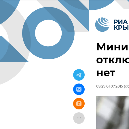
Минис
отклю
нет
09:29 01.07.2015
(об