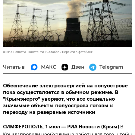
© РИА Новости . Константин Чалабов
Перейти в фотобанк
Читать в
МАКС
Дзен
Telegram
Обеспечение электроэнергией на полуострове
пока осуществляется в обычном режиме. В
"Крымэнерго" уверяют, что все социально
значимые объекты полуострова готовы к
переходу на резервные источники
СИМФЕРОПОЛЬ, 1 июл — РИА Новости (Крым)
В
Крыму провели необходимые работы для того, чтобы