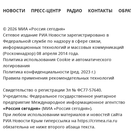
НОВОСТИ
ПРЕСС-ЦЕНТР
РАДИО
КОНТАКТЫ
ОБРА
© 2026 МИА «Россия сегодня»
Сетевое издание РИА Новости зарегистрировано в
Федеральной службе по надзору в сфере связи,
информационных технологий и массовых коммуникаций
(Роскомнадзор) 08 апреля 2014 года.
Политика использования Cookie и автоматического
логирования
Политика конфиденциальности (ред. 2023 г.)
Правила применения рекомендательных технологий
Свидетельство о регистрации Эл № ФС77-57640.
Учредитель: Федеральное государственное унитарное
предприятие Международное информационное агентство
«Россия сегодня»
(МИА «Россия сегодня»).
При любом использовании материалов и новостей сайта
РИА Новости Крым гиперссылка на https://crimea.ria.ru
обязательна не ниже второго абзаца текста.