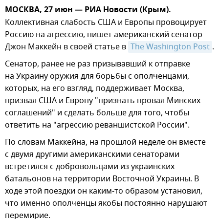
МОСКВА, 27 июн — РИА Новости (Крым).
Коллективная слабость США и Европы провоцирует
Россию на агрессию, пишет американский сенатор
Джон Маккейн в своей статье в
The Washington Post
.
Сенатор, ранее не раз призывавший к отправке
на Украину оружия для борьбы с ополченцами,
которых, на его взгляд, поддерживает Москва,
призвал США и Европу "признать провал Минских
соглашений" и сделать больше для того, чтобы
ответить на "агрессию реваншистской России".
По словам Маккейна, на прошлой неделе он вместе
с двумя другими американскими сенаторами
встретился с добровольцами из украинских
батальонов на территории Восточной Украины. В
ходе этой поездки он каким-то образом установил,
что именно ополченцы якобы постоянно нарушают
перемирие.