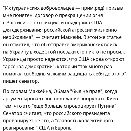
"Их (украинских добровольцев — прим.ред) призыв
мне понятен: договор о прекращении огня
с Россией — это фикция, и поддержка США
для сдерживания российской агрессии жизненно
необходима", — считает Маккейн. В этой же статье
он отметил, что об отправке американских войск
на Украину в ходе этой поездки его никто не просил.
Украинцы просто надеются, что США снова откроют
"арсенал демократии", который "так много раз
помогал свободным людям защищать себя до этого",
пишет сенатор.
По словам Маккейна, Обама "был не прав", когда
аргументировал свое нежелание вооружать Киев
тем, что это "еще больше спровоцирует Путина".
Сенатор считает, что российского президента
провоцирует не это, а "слабость коллективного
реагирования" США и Европы.