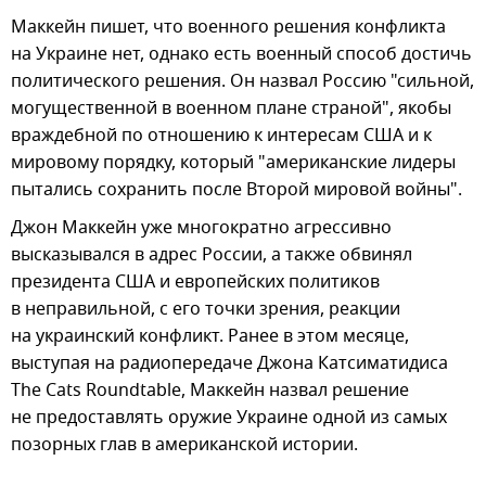
Маккейн пишет, что военного решения конфликта
на Украине нет, однако есть военный способ достичь
политического решения. Он назвал Россию "сильной,
могущественной в военном плане страной", якобы
враждебной по отношению к интересам США и к
мировому порядку, который "американские лидеры
пытались сохранить после Второй мировой войны".
Джон Маккейн уже многократно агрессивно
высказывался в адрес России, а также обвинял
президента США и европейских политиков
в неправильной, с его точки зрения, реакции
на украинский конфликт. Ранее в этом месяце,
выступая на радиопередаче Джона Катсиматидиса
The Cats Roundtable, Маккейн назвал решение
не предоставлять оружие Украине одной из самых
позорных глав в американской истории.