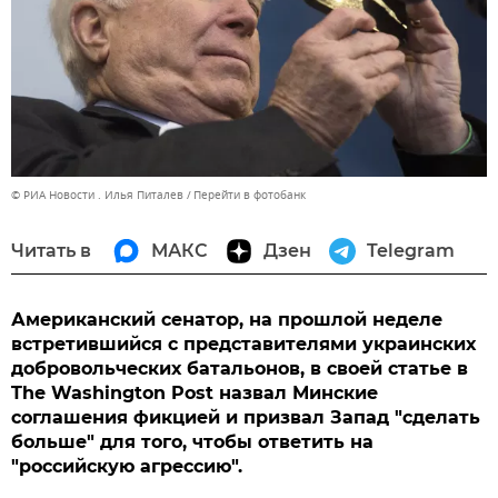
© РИА Новости . Илья Питалев
Перейти в фотобанк
Читать в
МАКС
Дзен
Telegram
Американский сенатор, на прошлой неделе
встретившийся с представителями украинских
добровольческих батальонов, в своей статье в
The Washington Post назвал Минские
соглашения фикцией и призвал Запад "сделать
больше" для того, чтобы ответить на
"российскую агрессию".