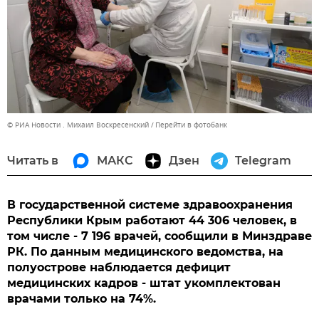
© РИА Новости . Михаил Воскресенский
Перейти в фотобанк
Читать в
МАКС
Дзен
Telegram
В государственной системе здравоохранения
Республики Крым работают 44 306 человек, в
том числе - 7 196 врачей, сообщили в Минздраве
РК. По данным медицинского ведомства, на
полуострове наблюдается дефицит
медицинских кадров - штат укомплектован
врачами только на 74%.