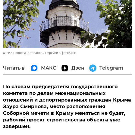
© РИА Новости . Степанов
Перейти в фотобанк
Читать в
МАКС
Дзен
Telegram
По словам председателя государственного
комитета по делам межнациональных
отношений и депортированных граждан Крыма
Заура Смирнова, место расположения
Соборной мечети в Крыму меняться не будет,
рабочий проект строительства объекта уже
завершен.