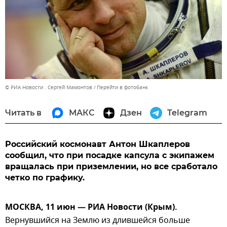
© РИА Новости . Сергей Мамонтов
Перейти в фотобанк
Читать в
МАКС
Дзен
Telegram
Российский космонавт Антон Шкаплеров
сообщил, что при посадке капсула с экипажем
вращалась при приземлении, но все сработало
четко по графику.
МОСКВА, 11 июн — РИА Новости (Крым).
Вернувшийся на Землю из длившейся больше