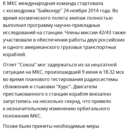
К МКС международная команда стартовала
с космодрома "Байконур" 24 ноября 2014 года. Во
время космического полета экипаж полностью
выполнил программу научно-прикладных
исследований на станции. Члены миссии 42/43 также
участвовали в обеспечении работы двух российских
и одного американского грузовых транспортных
кораблей.
Отлет "Союза" мог задержаться из-за нештатной
ситуации на МКС, произошедшей 9 июня в 18.32 мск
во время планового тестирования радиосистемы
сближения и стыковки "Курс". Двигатели
пристыкованного к станции корабля внезапно
запустились на несколько секунд, что привело
к незначительному изменению орбитального
положения МКС.
Позже были приняты необходимые меры