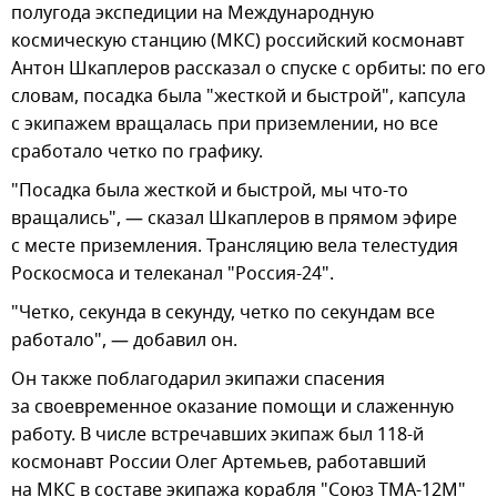
полугода экспедиции на Международную
космическую станцию (МКС) российский космонавт
Антон Шкаплеров рассказал о спуске с орбиты: по его
словам, посадка была "жесткой и быстрой", капсула
с экипажем вращалась при приземлении, но все
сработало четко по графику.
"Посадка была жесткой и быстрой, мы что-то
вращались", — сказал Шкаплеров в прямом эфире
с месте приземления. Трансляцию вела телестудия
Роскосмоса и телеканал "Россия-24".
"Четко, секунда в секунду, четко по секундам все
работало", — добавил он.
Он также поблагодарил экипажи спасения
за своевременное оказание помощи и слаженную
работу. В числе встречавших экипаж был 118-й
космонавт России Олег Артемьев, работавший
на МКС в составе экипажа корабля "Союз ТМА-12М"