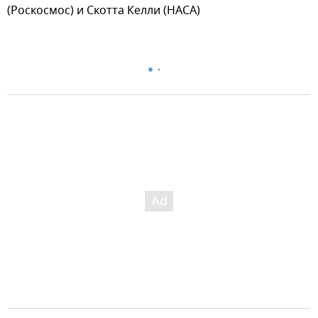
(Роскосмос) и Скотта Келли (НАСА)