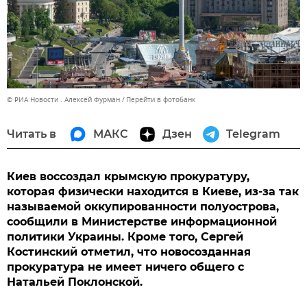
© РИА Новости . Алексей Фурман
Перейти в фотобанк
Читать в
МАКС
Дзен
Telegram
Киев воссоздал крымскую прокуратуру,
которая физически находится в Киеве, из-за так
называемой оккупированности полуострова,
сообщили в Министерстве информационной
политики Украины. Кроме того, Сергей
Костинский отметил, что новосозданная
прокуратура не имеет ничего общего с
Натальей Поклонской.