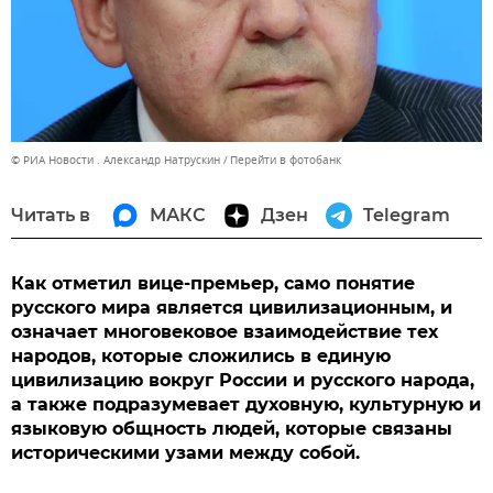
© РИА Новости . Александр Натрускин
Перейти в фотобанк
Читать в
МАКС
Дзен
Telegram
Как отметил вице-премьер, само понятие
русского мира является цивилизационным, и
означает многовековое взаимодействие тех
народов, которые сложились в единую
цивилизацию вокруг России и русского народа,
а также подразумевает духовную, культурную и
языковую общность людей, которые связаны
историческими узами между собой.