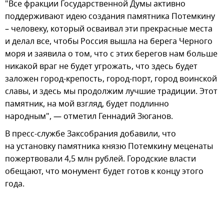
"Все фракции Государственной Думы активно
поддерживают идею создания памятника Потемкину
– человеку, который осваивал эти прекрасные места
и делал все, чтобы Россия вышла на берега Черного
моря и заявила о том, что с этих берегов нам больше
никакой враг не будет угрожать, что здесь будет
заложен город-крепость, город-порт, город воинской
славы, и здесь мы продолжим лучшие традиции. Этот
памятник, на мой взгляд, будет подлинно
народным", — отметил Геннадий Зюганов.
В пресс-службе Заксобрания добавили, что
на установку памятника князю Потемкину меценаты
пожертвовали 4,5 млн рублей. Городские власти
обещают, что монумент будет готов к концу этого
года.