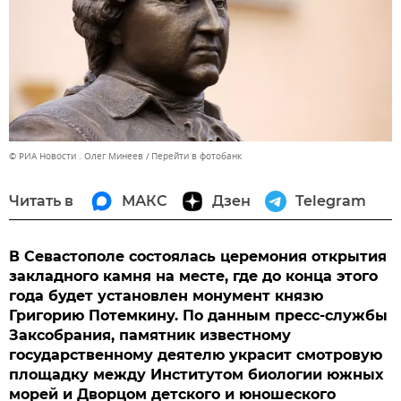
© РИА Новости . Олег Минеев
Перейти в фотобанк
Читать в
МАКС
Дзен
Telegram
В Севастополе состоялась церемония открытия
закладного камня на месте, где до конца этого
года будет установлен монумент князю
Григорию Потемкину. По данным пресс-службы
Заксобрания, памятник известному
государственному деятелю украсит смотровую
площадку между Институтом биологии южных
морей и Дворцом детского и юношеского