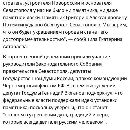
стратега, устроителя Новороссии и основателя
Севастополя у нас не было ни памятника, ни даже
памятной доски. Памятник Григорию Александровичу
Потемкину давно был нужен Севастополю. Мы верим,
что он будет украшением города и станет его
достопримечательностью", — сообщила Екатерина
Алтабаева.
В торжественной церемонии приняли участие
руководители Законодательного Собрания,
правительства Севастополя, депутаты
Государственной Думы России, а также командующий
Черноморским флотом РФ. В своем выступлении
депутат Госдумы Геннадий Зюганов подчеркнул, что
федеральные власти поддержали идею установки
памятника, поскольку уверены, что он станет
"столпом в укреплении духа, традиций и веры,
которые всегда двигали русским человеком".