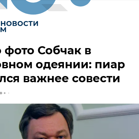
 фото Собчак в
вном одеянии: пиар
лся важнее совести