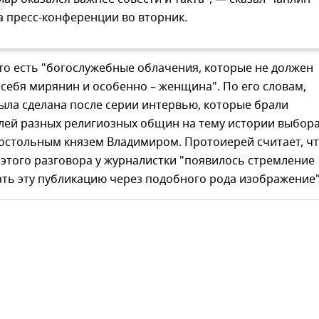
а пресс-конференции во вторник.
то есть "богослужебные облачения, которые не должен
себя мирянин и особенно – женщина". По его словам,
ыла сделана после серии интервью, которые брали
елей разных религиозных общин на тему истории выбор
остольным князем Владимиром. Протоиерей считает, ч
этого разговора у журналистки "появилось стремление
ть эту публикацию через подобного рода изображение"