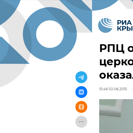
РПЦ о
церко
оказа
15:46 02.06.2015