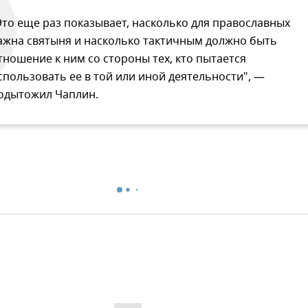
Это еще раз показывает, насколько для православных
ажна святыня и насколько тактичным должно быть
тношение к ним со стороны тех, кто пытается
спользовать ее в той или иной деятельности", —
одытожил Чаплин.