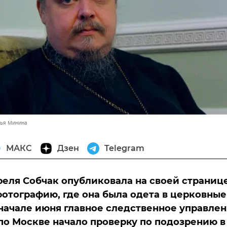
лья Минина
МАКС
Дзен
Telegram
реля Собчак опубликовала на своей странице
фотографию, где она была одета в церковные
начале июня главное следственное управле
по Москве начало проверку по подозрению в