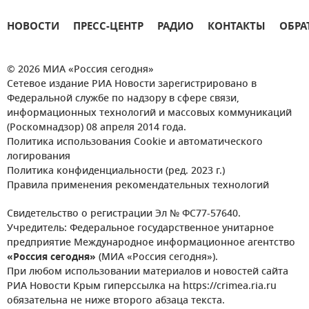
НОВОСТИ
ПРЕСС-ЦЕНТР
РАДИО
КОНТАКТЫ
ОБРА
© 2026 МИА «Россия сегодня»
Сетевое издание РИА Новости зарегистрировано в
Федеральной службе по надзору в сфере связи,
информационных технологий и массовых коммуникаций
(Роскомнадзор) 08 апреля 2014 года.
Политика использования Cookie и автоматического
логирования
Политика конфиденциальности (ред. 2023 г.)
Правила применения рекомендательных технологий
Свидетельство о регистрации Эл № ФС77-57640.
Учредитель: Федеральное государственное унитарное
предприятие Международное информационное агентство
«Россия сегодня»
(МИА «Россия сегодня»).
При любом использовании материалов и новостей сайта
РИА Новости Крым гиперссылка на https://crimea.ria.ru
обязательна не ниже второго абзаца текста.