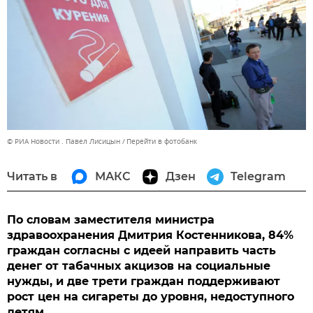
© РИА Новости . Павел Лисицын
Перейти в фотобанк
Читать в
МАКС
Дзен
Telegram
По словам заместителя министра
здравоохранения Дмитрия Костенникова, 84%
граждан согласны с идеей направить часть
денег от табачных акцизов на социальные
нужды, и две трети граждан поддерживают
рост цен на сигареты до уровня, недоступного
детям.