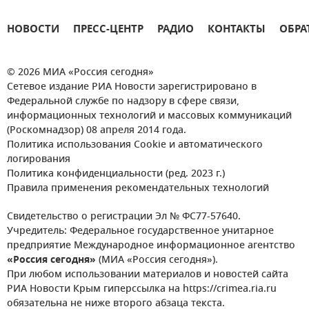
НОВОСТИ
ПРЕСС-ЦЕНТР
РАДИО
КОНТАКТЫ
ОБРА
© 2026 МИА «Россия сегодня»
Сетевое издание РИА Новости зарегистрировано в
Федеральной службе по надзору в сфере связи,
информационных технологий и массовых коммуникаций
(Роскомнадзор) 08 апреля 2014 года.
Политика использования Cookie и автоматического
логирования
Политика конфиденциальности (ред. 2023 г.)
Правила применения рекомендательных технологий
Свидетельство о регистрации Эл № ФС77-57640.
Учредитель: Федеральное государственное унитарное
предприятие Международное информационное агентство
«Россия сегодня»
(МИА «Россия сегодня»).
При любом использовании материалов и новостей сайта
РИА Новости Крым гиперссылка на https://crimea.ria.ru
обязательна не ниже второго абзаца текста.