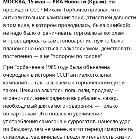
МОСКВА, 15 мая — РИА Новости (Крым).
Экс-
президент СССР Михаил Горбачев признал, что
антиалкогольная кампания тридцатилетней давности
в том виде, в котором проводилась, была ошибкой:
не надо было ограничивать торговлю алкоголем
и провоцировать самогоноварение, нужно было
планомерно бороться с алкоголизмом, действовать
постепенно — а не "топором по голове".
При Горбачеве в 1985 году была объявлена
очередная в истории СССР антиалкогольная
кампания — так называемый горбачевский сухой
закон. Цены на алкоголь повысили, продажу —
ограничили, виноградники вырубались, сахар,
необходимый для самогоноварения, — только
по карточкам. Это повлекло увеличение
употребления самогона и суррогатов, нанесло удар
по бюджету, тем не менее, в этот период смертность
снизилась, увеличилась продолжительность жизни,