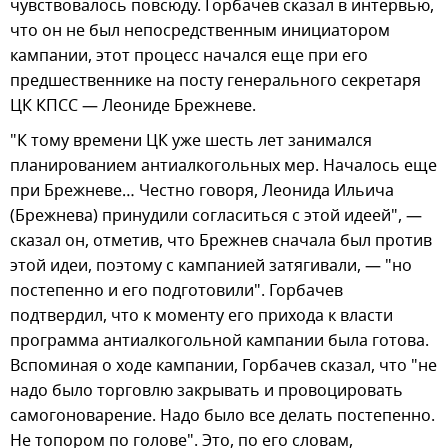
чувствовалось повсюду. Горбачев сказал в интервью,
что он не был непосредственным инициатором
кампании, этот процесс начался еще при его
предшественнике на посту генерального секретаря
ЦК КПСС — Леониде Брежневе.
"К тому времени ЦК уже шесть лет занимался
планированием антиалкогольных мер. Началось еще
при Брежневе… Честно говоря, Леонида Ильича
(Брежнева) принудили согласиться с этой идеей", —
сказал он, отметив, что Брежнев сначала был против
этой идеи, поэтому с кампанией затягивали, — "но
постепенно и его подготовили". Горбачев
подтвердил, что к моменту его прихода к власти
программа антиалкогольной кампании была готова.
Вспоминая о ходе кампании, Горбачев сказал, что "не
надо было торговлю закрывать и провоцировать
самогоноварение. Надо было все делать постепенно.
Не топором по голове". Это, по его словам,