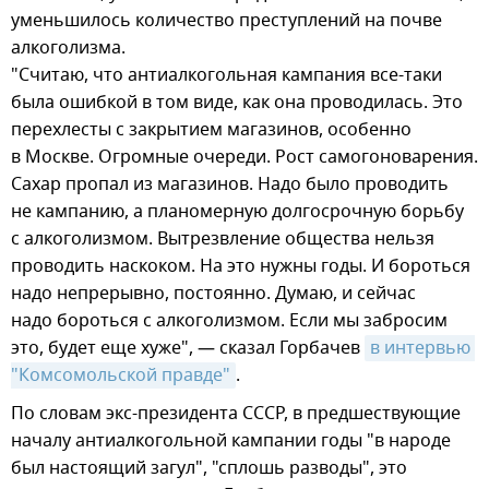
уменьшилось количество преступлений на почве
алкоголизма.
"Считаю, что антиалкогольная кампания все-таки
была ошибкой в том виде, как она проводилась. Это
перехлесты с закрытием магазинов, особенно
в Москве. Огромные очереди. Рост самогоноварения.
Сахар пропал из магазинов. Надо было проводить
не кампанию, а планомерную долгосрочную борьбу
с алкоголизмом. Вытрезвление общества нельзя
проводить наскоком. На это нужны годы. И бороться
надо непрерывно, постоянно. Думаю, и сейчас
надо бороться с алкоголизмом. Если мы забросим
это, будет еще хуже", — сказал Горбачев
в интервью 
"Комсомольской правде"
.
По словам экс-президента СССР, в предшествующие
началу антиалкогольной кампании годы "в народе
был настоящий загул", "сплошь разводы", это