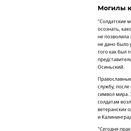
Могилы к
"Солдатские 
осознать, как
не позволила 
не дано было 
того как был 
представител
Осиньский.
Православные
службу, после
символ мира. 
солдатам возл
ветеранских 
и Калининград
"Сегодня прак