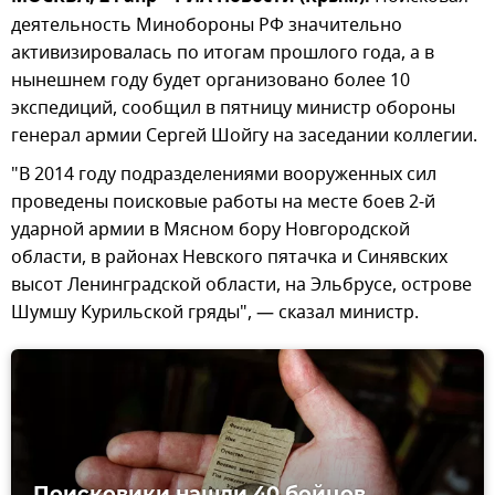
деятельность Минобороны РФ значительно
активизировалась по итогам прошлого года, а в
нынешнем году будет организовано более 10
экспедиций, сообщил в пятницу министр обороны
генерал армии Сергей Шойгу на заседании коллегии.
"В 2014 году подразделениями вооруженных сил
проведены поисковые работы на месте боев 2-й
ударной армии в Мясном бору Новгородской
области, в районах Невского пятачка и Синявских
высот Ленинградской области, на Эльбрусе, острове
Шумшу Курильской гряды", — сказал министр.
Поисковики нашли 40 бойцов