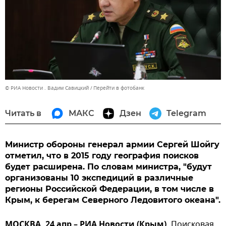
© РИА Новости . Вадим Савицкий
Перейти в фотобанк
Читать в
МАКС
Дзен
Telegram
Министр обороны генерал армии Сергей Шойгу
отметил, что в 2015 году география поисков
будет расширена. По словам министра, "будут
организованы 10 экспедиций в различные
регионы Российской Федерации, в том числе в
Крым, к берегам Северного Ледовитого океана".
МОСКВА, 24 апр – РИА Новости (Крым).
Поисковая