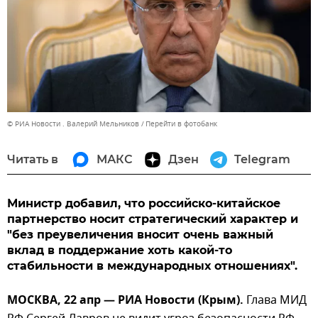
© РИА Новости . Валерий Мельников
Перейти в фотобанк
Читать в
МАКС
Дзен
Telegram
Министр добавил, что российско-китайское
партнерство носит стратегический характер и
"без преувеличения вносит очень важный
вклад в поддержание хоть какой-то
стабильности в международных отношениях".
МОСКВА, 22 апр — РИА Новости (Крым).
Глава МИД