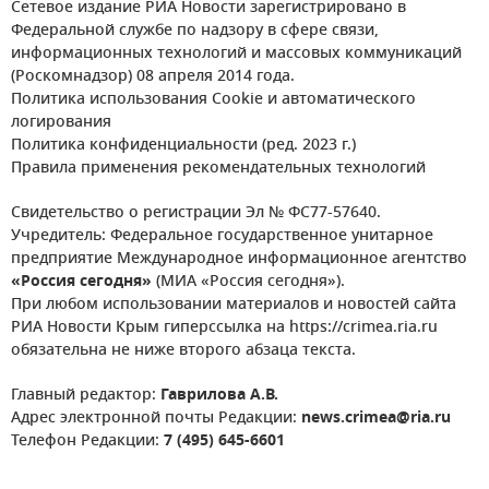
Сетевое издание РИА Новости зарегистрировано в
Федеральной службе по надзору в сфере связи,
информационных технологий и массовых коммуникаций
(Роскомнадзор) 08 апреля 2014 года.
Политика использования Cookie и автоматического
логирования
Политика конфиденциальности (ред. 2023 г.)
Правила применения рекомендательных технологий
Свидетельство о регистрации Эл № ФС77-57640.
Учредитель: Федеральное государственное унитарное
предприятие Международное информационное агентство
«Россия сегодня»
(МИА «Россия сегодня»).
При любом использовании материалов и новостей сайта
РИА Новости Крым гиперссылка на https://crimea.ria.ru
обязательна не ниже второго абзаца текста.
Главный редактор:
Гаврилова А.В.
Адрес электронной почты Редакции:
news.crimea@ria.ru
Телефон Редакции:
7 (495) 645-6601