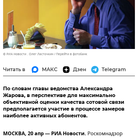
© РИА Новости . Олег Ласточкин
Перейти в фотобанк
Читать в
МАКС
Дзен
Telegram
По словам главы ведомства Александра
Жарова, в перспективе для максимально
объективной оценки качества сотовой связи
предполагается участие в процессе замеров
наиболее активных абонентов.
МОСКВА, 20 апр — РИА Новости.
Роскомнадзор