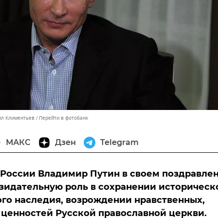
ил Климентьев
Перейти в фотобанк
МАКС
Дзен
Telegram
России Владимир Путин в своем поздравле
зидательную роль в сохранении историческ
ого наследия, возрождении нравственных,
ценностей Русской православной церкви.