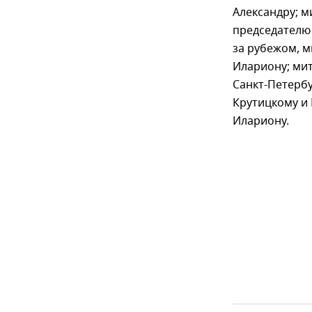
Александру; м
председателю
за рубежом, 
Илариону; ми
Санкт-Петерб
Крутицкому и
Илариону.