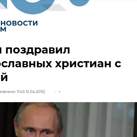
н поздравил
славных христиан с
ой
овлено: 11:43 12.04.2015)