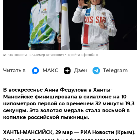
© РИА Новости . Владимир Астапкович
Перейти в фотобанк
Читать в
МАКС
Дзен
Telegram
В воскресенье Анна Федулова в Ханты-
Мансийске финишировала в скиатлоне на 10
километров первой со временем 32 минуты 19,3
секунды. Эта золотая медаль стала восьмой в
копилке российской лыжницы.
ХАНТЫ-МАНСИЙСК, 29 мар — РИА Новости (Крым).