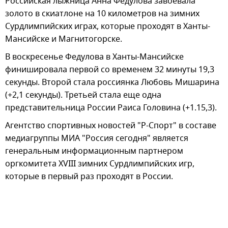
Российская лыжница Анна Федулова завоевала
золото в скиатлоне на 10 километров на зимних
Сурдлимпийских играх, которые проходят в Ханты-
Мансийске и Магнитогорске.
В воскресенье Федулова в Ханты-Мансийске
финишировала первой со временем 32 минуты 19,3
секунды. Второй стала россиянка Любовь Мишарина
(+2,1 секунды). Третьей стала еще одна
представительница России Раиса Головина (+1.15,3).
Агентство спортивных новостей "Р-Спорт" в составе
медиагруппы МИА "Россия сегодня" является
генеральным информационным партнером
оргкомитета ХVIII зимних Сурдлимпийских игр,
которые в первый раз проходят в России.