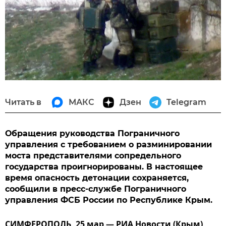
Читать в
МАКС
Дзен
Telegram
Обращения руководства Пограничного
управления с требованием о разминировании
моста представителями сопредельного
государства проигнорированы. В настоящее
время опасность детонации сохраняется,
сообщили в пресс-службе Пограничного
управления ФСБ России по Республике Крым.
СИМФЕРОПОЛЬ, 25 мар — РИА Новости (Крым).