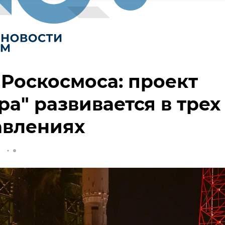
 Роскосмоса: проект
ра" развивается в трех
авлениях