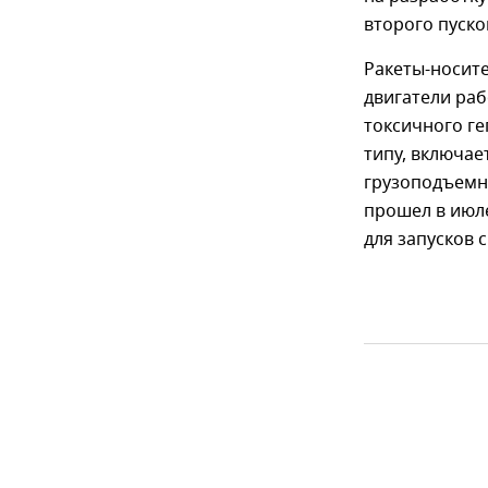
второго пуско
Ракеты-носите
двигатели раб
токсичного ге
типу, включае
грузоподъемно
прошел в июле)
для запусков 