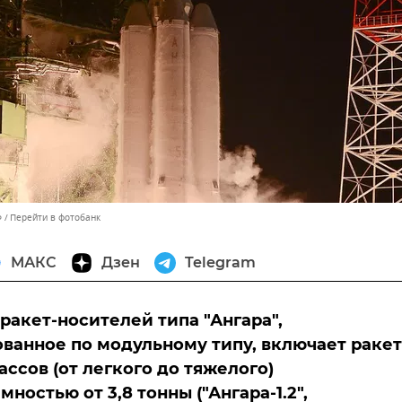
Ф
Перейти в фотобанк
МАКС
Дзен
Telegram
ракет-носителей типа "Ангара",
ванное по модульному типу, включает раке
ассов (от легкого до тяжелого)
ностью от 3,8 тонны ("Ангара-1.2",