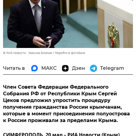
© РИА Новости . Максим Блинов
Перейти в фотобанк
Читать в
МАКС
Дзен
Telegram
Член Совета Федерации Федерального
Собрания РФ от Республики Крым Сергей
Цеков предложил упростить процедуру
получения гражданства России крымчанам,
которые в момент присоединения полуострова
к России проживали за пределами Крыма.
СИМФЕРОПОЛЬ, 20 мар – РИА Новости (Крым)
.