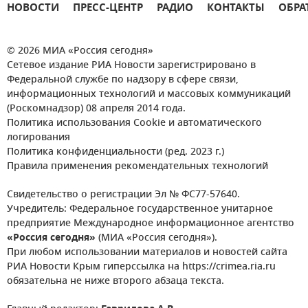
НОВОСТИ
ПРЕСС-ЦЕНТР
РАДИО
КОНТАКТЫ
ОБРА
© 2026 МИА «Россия сегодня»
Сетевое издание РИА Новости зарегистрировано в
Федеральной службе по надзору в сфере связи,
информационных технологий и массовых коммуникаций
(Роскомнадзор) 08 апреля 2014 года.
Политика использования Cookie и автоматического
логирования
Политика конфиденциальности (ред. 2023 г.)
Правила применения рекомендательных технологий
Свидетельство о регистрации Эл № ФС77-57640.
Учредитель: Федеральное государственное унитарное
предприятие Международное информационное агентство
«Россия сегодня»
(МИА «Россия сегодня»).
При любом использовании материалов и новостей сайта
РИА Новости Крым гиперссылка на https://crimea.ria.ru
обязательна не ниже второго абзаца текста.