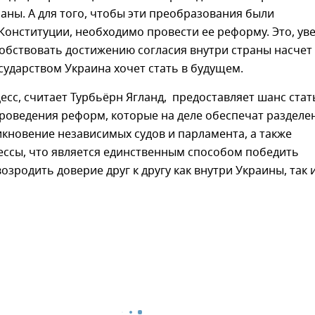
раны. А для того, чтобы эти преобразования были
Конституции, необходимо провести ее реформу. Это, ув
собствовать достижению согласия внутри страны насчет
осударством Украина хочет стать в будущем.
сс, считает Турбьёрн Ягланд, предоставляет шанс стат
роведения реформ, которые на деле обеспечат разделе
икновение независимых судов и парламента, а также
ессы, что является единственным способом победить
озродить доверие друг к другу как внутри Украины, так и