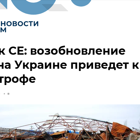
к СЕ: возобновление
на Украине приведет к
строфе