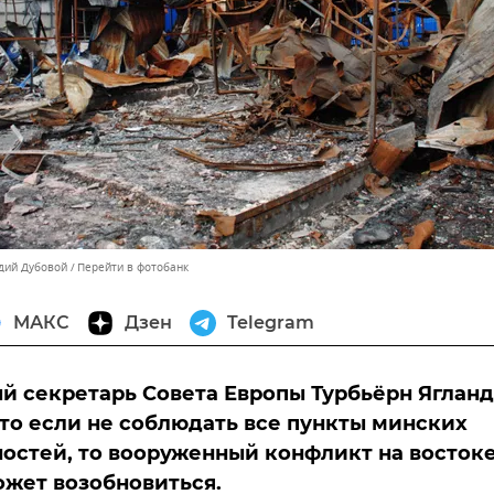
адий Дубовой
Перейти в фотобанк
МАКС
Дзен
Telegram
й секретарь Совета Европы Турбьёрн Ягланд
что если не соблюдать все пункты минских
остей, то вооруженный конфликт на восток
жет возобновиться.