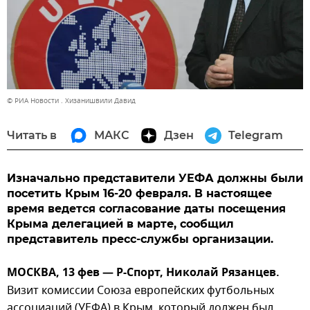
© РИА Новости . Хизанишвили Давид
Читать в
МАКС
Дзен
Telegram
Изначально представители УЕФА должны были
посетить Крым 16-20 февраля. В настоящее
время ведется согласование даты посещения
Крыма делегацией в марте, сообщил
представитель пресс-службы организации.
МОСКВА, 13 фев — Р-Спорт, Николай Рязанцев.
Визит комиссии Союза европейских футбольных
ассоциаций (УЕФА) в Крым, который должен был