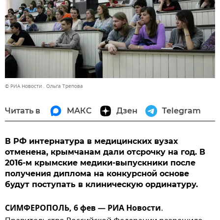
© РИА Новости . Ольга Трепова
Читать в
МАКС
Дзен
Telegram
В РФ интернатура в медицинских вузах
отменена, крымчанам дали отсрочку на год. В
2016-м крымские медики-выпускники после
получения диплома на конкурсной основе
будут поступать в клиническую ординатуру.
СИМФЕРОПОЛЬ, 6 фев — РИА Новости
.