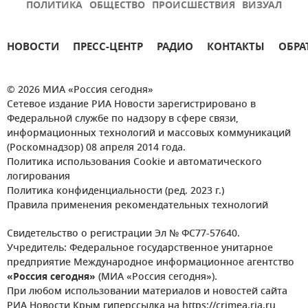
ПОЛИТИКА
ОБЩЕСТВО
ПРОИСШЕСТВИЯ
ВИЗУАЛ
НОВОСТИ
ПРЕСС-ЦЕНТР
РАДИО
КОНТАКТЫ
ОБРА
© 2026 МИА «Россия сегодня»
Сетевое издание РИА Новости зарегистрировано в
Федеральной службе по надзору в сфере связи,
информационных технологий и массовых коммуникаций
(Роскомнадзор) 08 апреля 2014 года.
Политика использования Cookie и автоматического
логирования
Политика конфиденциальности (ред. 2023 г.)
Правила применения рекомендательных технологий
Свидетельство о регистрации Эл № ФС77-57640.
Учредитель: Федеральное государственное унитарное
предприятие Международное информационное агентство
«Россия сегодня»
(МИА «Россия сегодня»).
При любом использовании материалов и новостей сайта
РИА Новости Крым гиперссылка на https://crimea.ria.ru