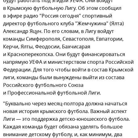
будут работать под эгидой УЕФА. Они войдут
в Крымскую футбольную Лигу. Об этом сообщил
в эфире радио "Россия сегодня" спортивный
директор футбольного клуба "Жемчужина" (Ялта)
Александр Яцун. По его словам, в Лигу войдут
команды Симферополя, Севастополя, Евпатории,
Керчи, Ялты, Феодосии, Бахчисарая
и Красноперекопска. Они будут финансироваться
напрямую УЕФА и министерством спорта Российской
Федерации. Для того чтобы войти в состав Крымской
лиги, команды были вынуждены выйти из состава
Российского футбольного Союза
и Профессиональной футбольной Лиги.
"Буквально через месяц-полтора должна начаться
новая история крымского футбола. Важный аспект
Лиги — это поддержка детско-юношеского футбола.
Каждая команда будет обязана уделять большое
внимание детскому футболу, и, как минимум, два