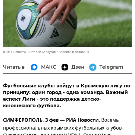
© РИА Новости . Виталий Белоусов
Перейти в фотобанк
Читать в
МАКС
Дзен
Telegram
Футбольные клубы войдут в Крымскую лигу по
принципу: один город - одна команда. Важный
аспект Лиги - это поддержка детско-
юношеского футбола.
СИМФЕРОПОЛЬ, 3 фев — РИА Новости
. Восемь
профессиональных крымских футбольных клубов