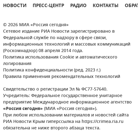
НОВОСТИ
ПРЕСС-ЦЕНТР
РАДИО
КОНТАКТЫ
ОБРА
© 2026 МИА «Россия сегодня»
Сетевое издание РИА Новости зарегистрировано в
Федеральной службе по надзору в сфере связи,
информационных технологий и массовых коммуникаций
(Роскомнадзор) 08 апреля 2014 года.
Политика использования Cookie и автоматического
логирования
Политика конфиденциальности (ред. 2023 г.)
Правила применения рекомендательных технологий
Свидетельство о регистрации Эл № ФС77-57640.
Учредитель: Федеральное государственное унитарное
предприятие Международное информационное агентство
«Россия сегодня»
(МИА «Россия сегодня»).
При любом использовании материалов и новостей сайта
РИА Новости Крым гиперссылка на https://crimea.ria.ru
обязательна не ниже второго абзаца текста.