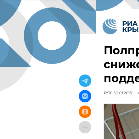
Полпр
сниж
подд
12:38 30.01.2015