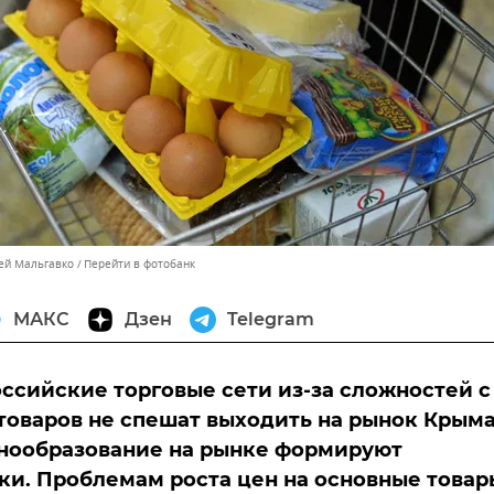
сей Мальгавко
Перейти в фотобанк
МАКС
Дзен
Telegram
ссийские торговые сети из-за сложностей с
товаров не спешат выходить на рынок Крыма
енообразование на рынке формируют
и. Проблемам роста цен на основные товар