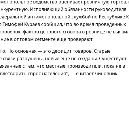
имонопольное ведомство оценивает розничную торгов
конкурентную. Исполняющий обязанности руководителя
едеральной антимонопольной службой по Республике 
ю Тимофей Кураев сообщил, что во время проведенных
роверок, фактов ценового сговора в рознице не выявил
ние в оптовом сегменте еще проверяют.
о. Но основная — это дефицит товаров. Старые
е связи разрушены, новые еще не созданы. Существуют
вязанные с тем, что местные производители, пока не в
влетворить спрос населения", — считает чиновник.