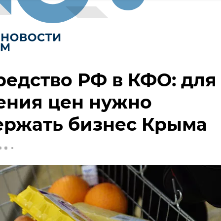
едство РФ в КФО: для
ения цен нужно
ержать бизнес Крыма