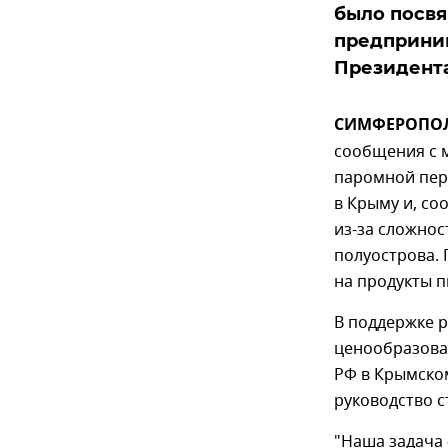
было посвя
предприни
Президент
СИМФЕРОПОЛЬ
сообщения с 
паромной пер
в Крыму и, со
из-за сложнос
полуострова. 
на продукты п
В поддержке 
ценообразова
РФ в Крымском
руководство с
"Наша задача