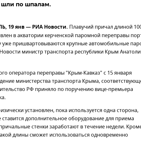
 шли по шпалам.
, 19 янв — РИА Новости.
Плавучий причал длиной 10
овлен в акватории керченской паромной переправы пор
му уже пришвартовываются крупные автомобильные пар
Новости министр транспорта республики Крым Анатоли
го оператора переправы "Крым-Кавказ" с 15 января
едение министерства транспорта Крыма, соответствующ
ительство РФ приняло по поручению вице-премьера
ка.
изически установлен, пока используется одна сторона,
е ставится дополнительное оборудование для приема
причальные стенки заработают в течение недели. Кром
 такой длины сможет использоваться одновременно