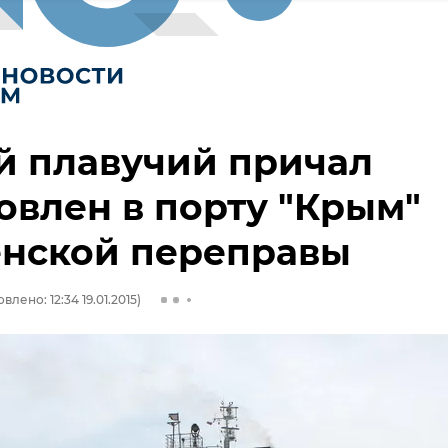
й плавучий причал
овлен в порту "Крым"
енской переправы
влено: 12:34 19.01.2015)